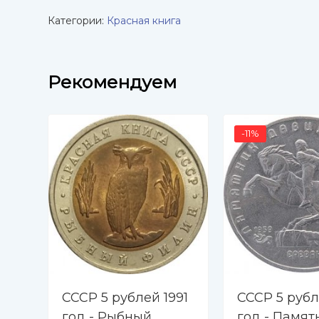
Категории:
Красная книга
Рекомендуем
-11%
СССР 5 рублей 1991
СССР 5 рубл
год - Рыбный
год - Памят