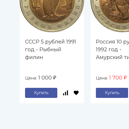
СССР 5 рублей 1991
Россия 10 р
год - Рыбный
1992 год -
филин
Амурский т
1 000
1 700
Цена:
Цена:
₽
₽
Купить
Купить