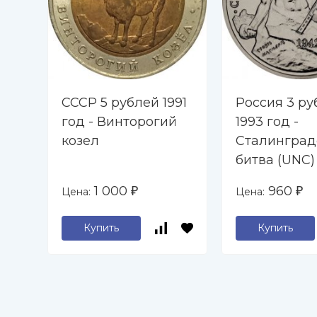
СССР 5 рублей 1991
Россия 3 ру
год - Винторогий
1993 год -
козел
Сталинград
битва (UNC)
1 000
960
Цена:
Цена:
₽
₽
Купить
Купить