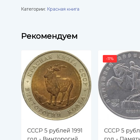
Категории:
Красная книга
Рекомендуем
-11%
СССР 5 рублей 1991
СССР 5 рубл
год - Винторогий
год - Памят