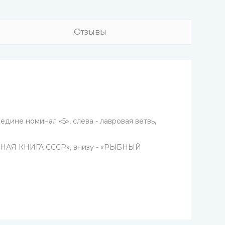
Отзывы
ине номинал «5», слева - лавровая ветвь,
РАСНАЯ КНИГА СССР», внизу - «РЫБНЫЙ