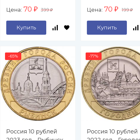
70
70
Цена:
Цена:
₽
₽
399
199
₽
₽
Купить
Купить
-65%
-77%
Россия 10 рублей
Россия 10 рублей