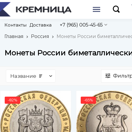
Контакты
Доставка
+7 (965) 005-45-65
Главная
Россия
Монеты России биметалличе
Монеты России биметаллическ
Фильт
Название
-82%
-65%