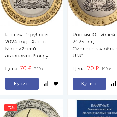
Россия 10 рублей
Россия 10 рублей
2024 год - Ханты-
2025 год -
Мансийский
Смоленская облас
автономный округ -
UNC
Югра, UNC
70
70
Цена:
Цена:
₽
₽
399
199
₽
₽
Купить
Купить
-72%