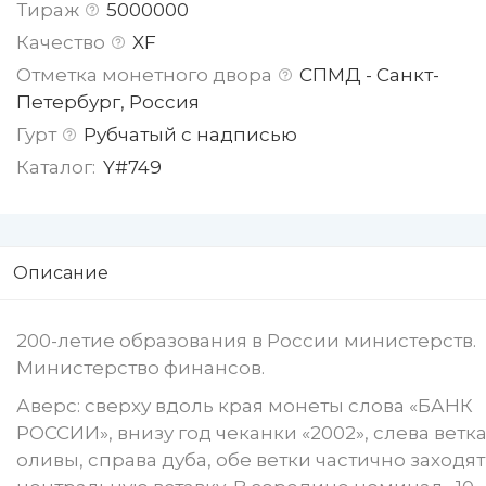
Тираж
5000000
Качество
XF
Отметка монетного двора
СПМД - Санкт-
Петербург, Россия
Гурт
Рубчатый с надписью
Каталог:
Y#749
Описание
200-летие образования в России министерств.
Министерство финансов.
Аверс: сверху вдоль края монеты слова «БАНК
РОССИИ», внизу год чеканки «2002», слева ветк
оливы, справа дуба, обе ветки частично заходят