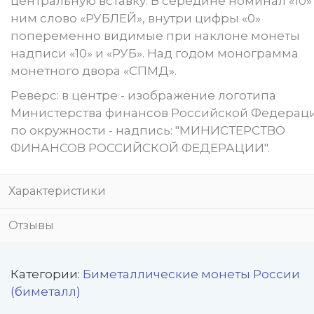
центральную вставку. В середине номинал «10»
ним слово «РУБЛЕЙ», внутри цифры «0»
попеременно видимые при наклоне монеты
надписи «10» и «РУБ». Над годом монограмма
монетного двора «СПМД».
Реверс: в центре - изображение логотипа
Министерства финансов Российской Федераци
по окружности - надпись: "МИНИСТЕРСТВО
ФИНАНСОВ РОССИЙСКОЙ ФЕДЕРАЦИИ".
Характеристики
Отзывы
Категории:
Биметаллические монеты России
(биметалл)