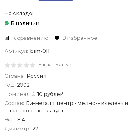
На складе:
В наличии
К сравнению
В избранное
Артикул:
bim-011
Написать отзыв
Страна:
Россия
Год:
2002
Номинал
10 рублей
Состав:
Би-металл: центр - медно-никелевый
сплав, кольцо - латунь
Вес:
8.4 г
Диаметр:
27