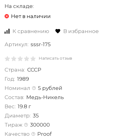
На складе:
Нет в наличии
К сравнению
В избранное
Артикул:
sssr-175
Написать отзыв
Страна:
СССР
Год:
1989
Номинал
5 рублей
Состав:
Медь-Никель
Вес:
19.8 г
Диаметр:
35
Тираж
300000
Качество
Proof