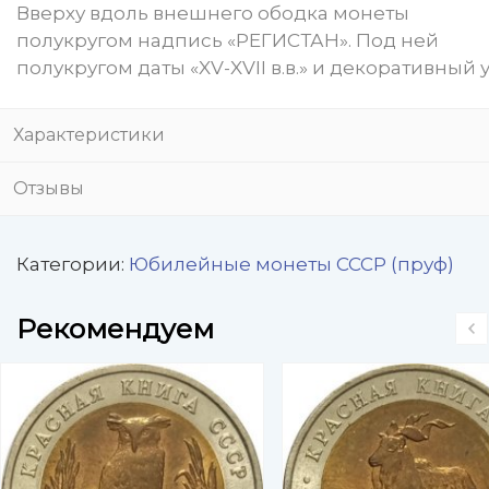
Вверху вдоль внешнего ободка монеты
полукругом надпись «РЕГИСТАН». Под ней
полукругом даты «XV-XVII в.в.» и декоративный у
Характеристики
Отзывы
Категории:
Юбилейные монеты СССР (пруф)
Рекомендуем