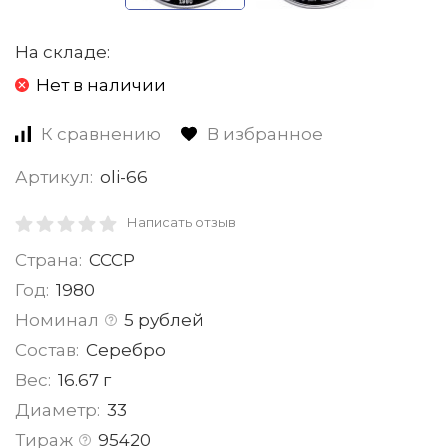
На складе:
Нет в наличии
К сравнению
В избранное
Артикул:
oli-66
Написать отзыв
Страна:
СССР
Год:
1980
Номинал
5 рублей
Состав:
Серебро
Вес:
16.67 г
Диаметр:
33
Тираж
95420