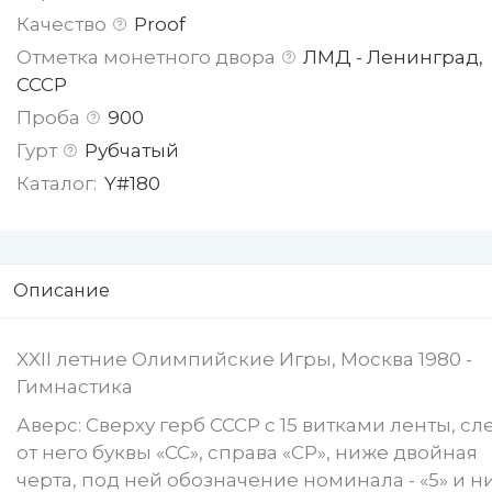
Качество
Proof
Отметка монетного двора
ЛМД - Ленинград,
СССР
Проба
900
Гурт
Рубчатый
Каталог:
Y#180
Описание
XXII летние Олимпийские Игры, Москва 1980 -
Гимнастика
Аверс: Сверху герб СССР с 15 витками ленты, сл
от него буквы «СС», справа «СР», ниже двойная
черта, под ней обозначение номинала - «5» и 