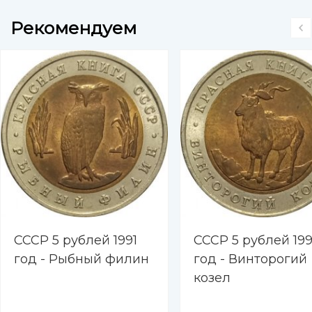
Рекомендуем
СССР 5 рублей 1991
СССР 5 рублей 199
год - Рыбный филин
год - Винторогий
козел