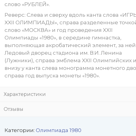
слово «РУБЛЕЙ».
Реверс: Слева и сверху вдоль канта слова «ИГР
XXII ОЛИМПИАДЫ», справа разделенные точко
слово «МОСКВА» и год проведения XXII
Олимпиады «1980», в середине гимнастка,
выполняющая акробатический элемент, за ней
Ледовый дворец стадиона им. В.И. Ленина
(Лужники), справа эмблема XXII Олимпийских и
внизу у канта слева монограмма монетного дво
справа год выпуска монеты «1980».
Характеристики
Отзывы
Категории:
Олимпиада 1980