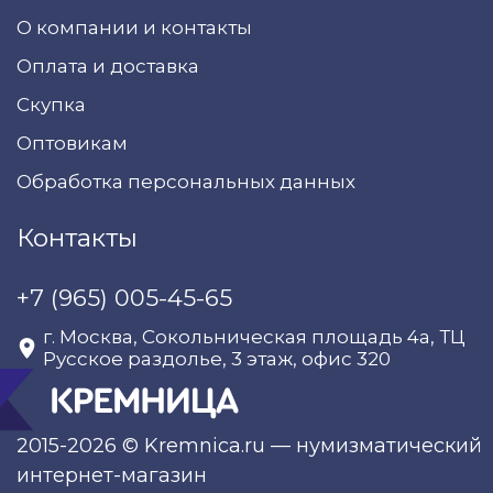
О компании и контакты
Оплата и доставка
Скупка
Оптовикам
Обработка персональных данных
Контакты
+7 (965) 005-45-65
г. Москва, Сокольническая площадь 4а, ТЦ
Русское раздолье, 3 этаж, офис 320
2015-2026 © Kremnica.ru — нумизматический
интернет-магазин