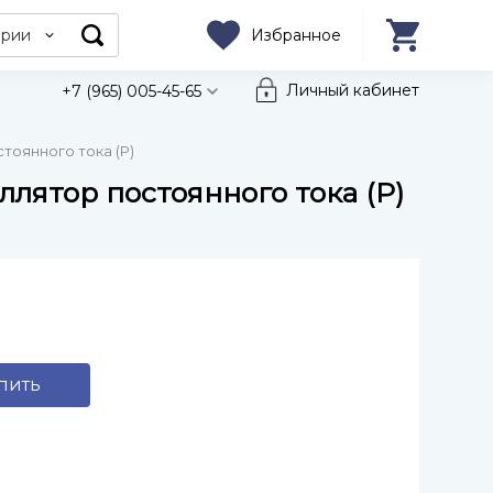
ории
Избранное
Личный кабинет
+7 (965) 005-45-65
тоянного тока (P)
лятор постоянного тока (P)
пить