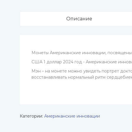
Описание
Монеты Американские инновации, посвящены н
США 1 доллар 2024 год - Американские иннова
Мэн – на монете можно увидеть портрет докт
восстанавливать нормальный ритм сердцебие
Категории:
Американские инновации