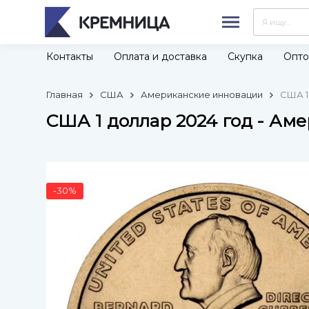
Контакты
Оплата и доставка
Скупка
Опто
Главная
США
Американские инновации
США 1
США 1 доллар 2024 год - Ам
-30%