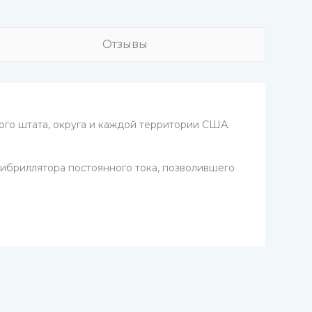
Отзывы
го штата, округа и каждой территории США.
фибриллятора постоянного тока, позволившего