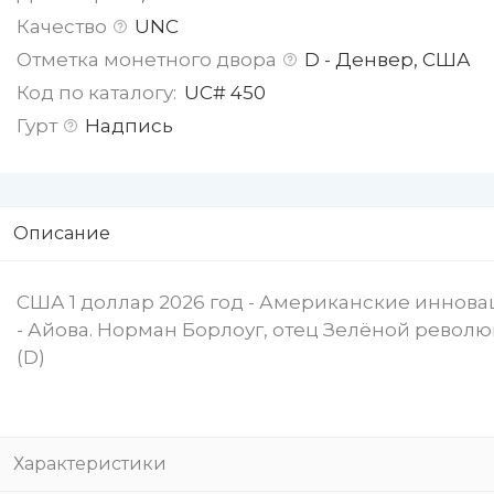
Качество
UNC
Отметка монетного двора
D - Денвер, США
Код по каталогу:
UC# 450
Гурт
Надпись
Описание
США 1 доллар 2026 год - Американские иннов
- Айова. Норман Борлоуг, отец Зелёной револ
(D)
Характеристики