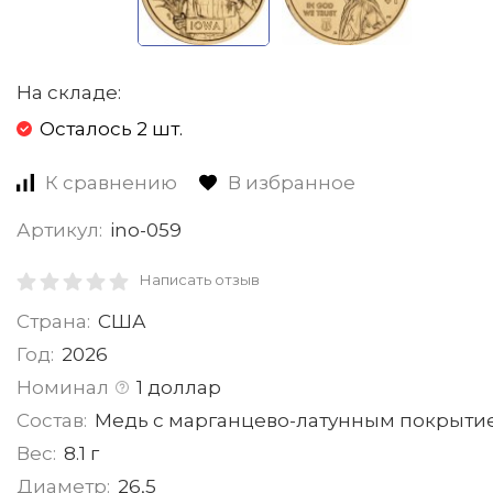
На складе:
Осталось 2 шт.
К сравнению
В избранное
Артикул:
ino-059
Написать отзыв
Страна:
США
Год:
2026
Номинал
1 доллар
Состав:
Медь с марганцево-латунным покрыти
Вес:
8.1 г
Диаметр:
26,5