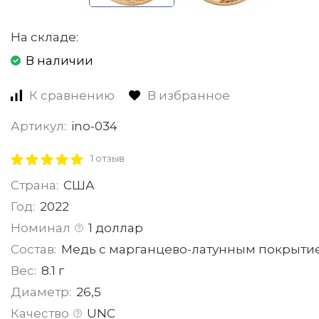
На складе:
В наличии
К сравнению
В избранное
Артикул:
ino-034
1 отзыв
Страна:
США
Год:
2022
Номинал
1 доллар
Состав:
Медь с марганцево-латунным покрыти
Вес:
8.1 г
Диаметр:
26,5
Качество
UNC