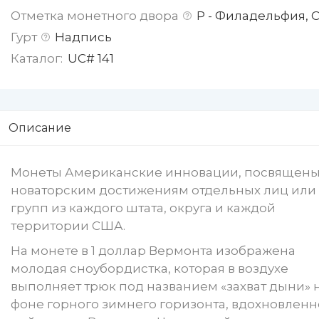
Отметка монетного двора
P - Филадельфия,
Гурт
Надпись
Каталог:
UC# 141
Описание
Монеты Американские инновации, посвящен
новаторским достижениям отдельных лиц или
групп из каждого штата, округа и каждой
территории США.
На монете в 1 доллар Вермонта изображена
молодая сноубордистка, которая в воздухе
выполняет трюк под названием «захват дыни» 
фоне горного зимнего горизонта, вдохновленн