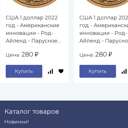
США 1 доллар 2022
США 1 доллар 20
год - Американские
год - Американск
инновации - Род-
инновации - Род-
Айленд - Парусное
Айленд - Парусн
наследие (D)
наследие (P)
280
280
Цена:
Цена:
₽
₽
Купить
Купить
Каталог товаров
Новинки!