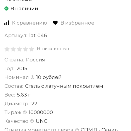
В наличии
К сравнению
В избранное
Артикул:
lat-046
Написать отзыв
Страна:
Россия
Год:
2015
Номинал
10 рублей
Состав:
Сталь с латунным покрытием
Вес:
5.63 г
Диаметр:
22
Тираж
10000000
Качество
UNC
Отметка монетного двора
СПМД - Санкт-