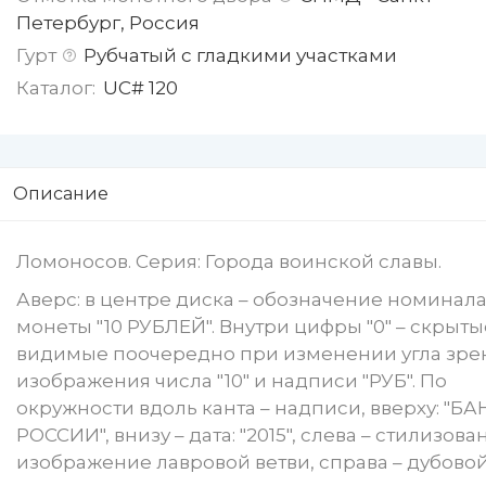
Петербург, Россия
Гурт
Рубчатый с гладкими участками
Каталог:
UC# 120
Описание
Ломоносов. Серия: Города воинской славы.
Аверс: в центре диска – обозначение номинал
монеты "10 РУБЛЕЙ". Внутри цифры "0" – скрыты
видимые поочередно при изменении угла зре
изображения числа "10" и надписи "РУБ". По
окружности вдоль канта – надписи, вверху: "БА
РОССИИ", внизу – дата: "2015", слева – стилизов
изображение лавровой ветви, справа – дубовой