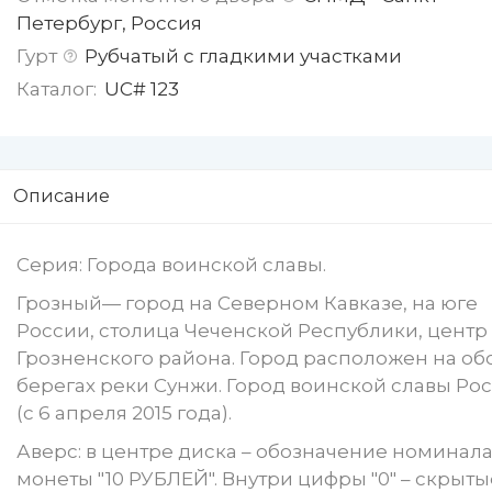
Петербург, Россия
Гурт
Рубчатый с гладкими участками
Каталог:
UC# 123
Описание
Серия: Города воинской славы.
Грозный— город на Северном Кавказе, на юге
России, столица Чеченской Республики, центр
Грозненского района. Город расположен на об
берегах реки Сунжи. Город воинской славы Ро
(с 6 апреля 2015 года).
Аверс: в центре диска – обозначение номинал
монеты "10 РУБЛЕЙ". Внутри цифры "0" – скрыты