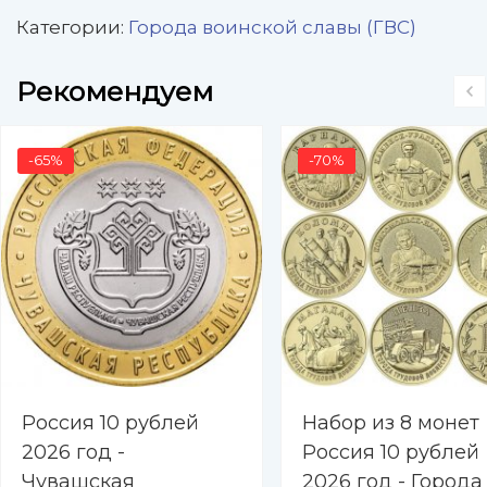
Категории:
Города воинской славы (ГВС)
Рекомендуем
-65%
-70%
Россия 10 рублей
Набор из 8 монет
2026 год -
Россия 10 рублей
Чувашская
2026 год - Города