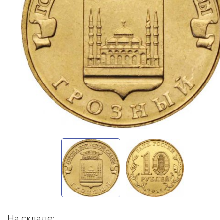
На складе: