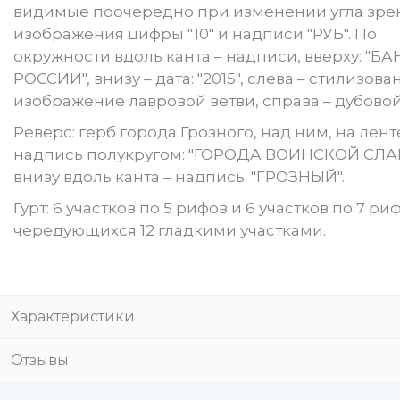
видимые поочередно при изменении угла зре
изображения цифры "10" и надписи "РУБ". По
окружности вдоль канта – надписи, вверху: "БА
РОССИИ", внизу – дата: "2015", слева – стилизов
изображение лавровой ветви, справа – дубовой
Реверс: герб города Грозного, над ним, на лент
надпись полукругом: "ГОРОДА ВОИНСКОЙ СЛА
внизу вдоль канта – надпись: "ГРОЗНЫЙ".
Гурт: 6 участков по 5 рифов и 6 участков по 7 ри
чередующихся 12 гладкими участками.
Характеристики
Отзывы