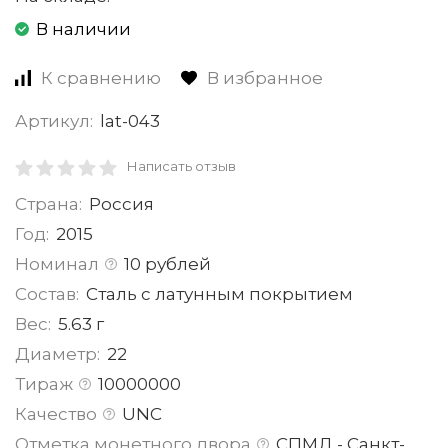
В наличии
К сравнению
В избранное
Артикул:
lat-043
Написать отзыв
Страна:
Россия
Год:
2015
Номинал
10 рублей
Состав:
Сталь с латунным покрытием
Вес:
5.63 г
Диаметр:
22
Тираж
10000000
Качество
UNC
Отметка монетного двора
СПМД - Санкт-