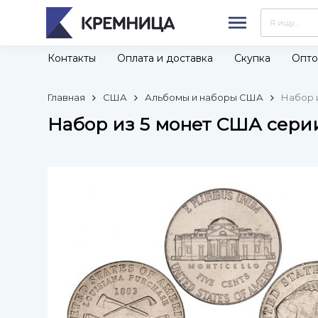
Контакты
Оплата и доставка
Скупка
Опто
Главная
США
Альбомы и наборы США
Набор 
Набор из 5 монет США серии