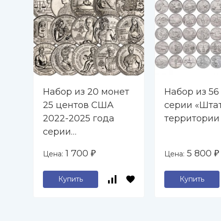
Набор из 20 монет
Набор из 56
25 центов США
серии «Шта
2022-2025 года
территории
серии
"Американские
1 700
5 800
Цена:
Цена:
₽
₽
женщины"
Купить
Купить