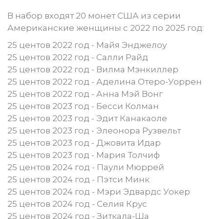
В набор входят 20 монет США из серии
Американские женщины с 2022 по 2025 год:
25 центов 2022 год - Майя Энджелоу
25 центов 2022 год - Салли Райд
25 центов 2022 год - Вилма Мэнкиллер
25 центов 2022 год - Аделина Отеро-Уоррен
25 центов 2022 год - Анна Мэй Вонг
25 центов 2023 год - Бесси Колман
25 центов 2023 год - Эдит Канакаоле
25 центов 2023 год - Элеонора Рузвельт
25 центов 2023 год - Джовита Идар
25 центов 2023 год - Мария Толчиф
25 центов 2024 год - Паули Мюррей
25 центов 2024 год - Пэтси Минк
25 центов 2024 год - Мэри Эдвардс Уокер
25 центов 2024 год - Селия Крус
25 центов 2024 год - Зиткала-Ша