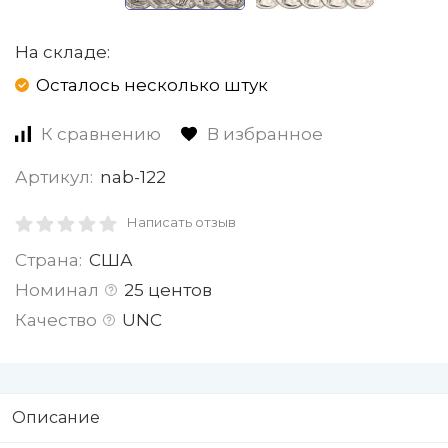
На складе:
Осталось несколько штук
К сравнению
В избранное
Артикул:
nab-122
Написать отзыв
Страна:
США
Номинал
25 центов
Качество
UNC
Описание