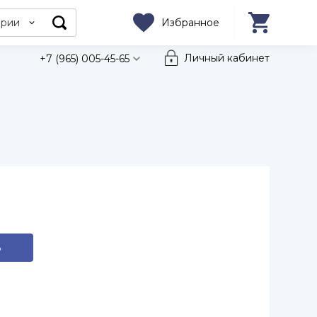
ории
Избранное
Личный кабинет
+7 (965) 005-45-65
ь