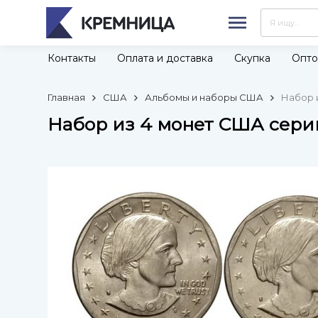
Контакты
Оплата и доставка
Скупка
Опто
Главная
США
Альбомы и наборы США
Набор 
Набор из 4 монет США сери