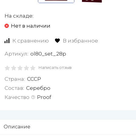
На складе:
Нет в наличии
К сравнению
В избранное
Артикул:
ol80_set_28p
Написать отзыв
Страна:
СССР
Состав:
Серебро
Качество
Proof
Описание