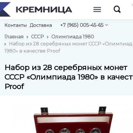
Контакты
Доставка
+7 (965) 005-45-65
Главная
СССР
Олимпиада 1980
Набор из 28 серебряных монет СССР «Олимпиад
1980» в качестве Proof
Набор из 28 серебряных монет
СССР «Олимпиада 1980» в качес
Proof