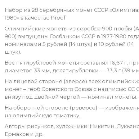
Набор из 28 серебряных монет СССР «Олимпиа
1980» в качестве Proof
Олимпийские монеты из серебра 900 пробы (
900) выпущены Госбанком СССР в 1977-1980 год
номиналами 5 рублей (14 штук) и 10 рублей (14
штук).
Вес пятирублевой монеты составлял 16,67 г, пр
диаметре 33 мм, десятирублевки — 33,3 г (39 мм
На лицевой стороне (аверсе) всех олимпийски
монет – герб Советского Союза с надписью СС С
внизу под двойной чертой — номинал монеты.
На оборотной стороне (реверсе) — изображен
на олимпийскую тематику.
Авторы рисунков, художники: Никитин, Лукьяно
Ермаков и др.