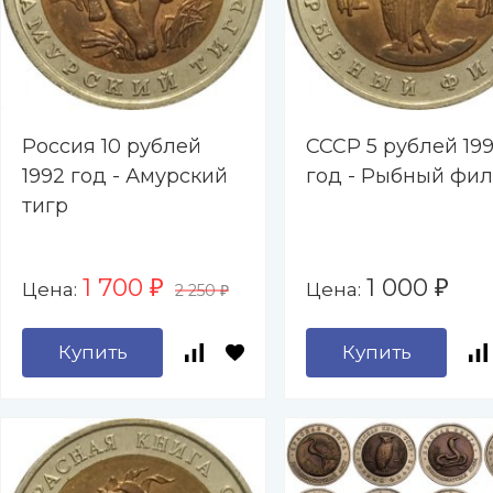
Россия 10 рублей
СССР 5 рублей 199
1992 год - Амурский
год - Рыбный фи
тигр
1 700
1 000
Цена:
Цена:
₽
₽
2 250
₽
Купить
Купить