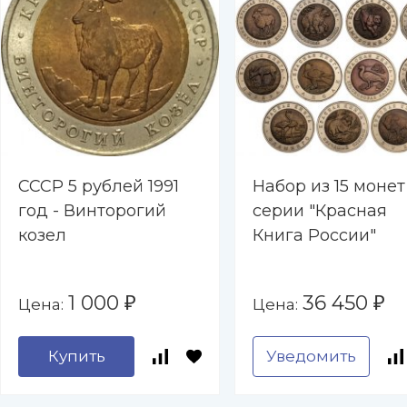
СССР 5 рублей 1991
Набор из 15 монет
год - Винторогий
серии "Красная
козел
Книга России"
1 000
36 450
Цена:
Цена:
₽
₽
Купить
Уведомить