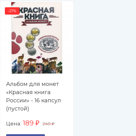
-21%
Альбом для монет
«Красная книга
России» - 16 капсул
(пустой)
189
Цена:
₽
240
₽