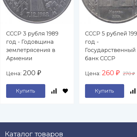
СССР 3 рубля 1989
СССР 5 рублей 199
год - Годовщина
год -
землетрясения в
Государственный
Армении
банк СССР
200
260
Цена:
Цена:
₽
₽
270
₽
Купить
Купить
Каталог товаров