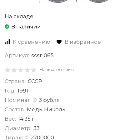
На складе:
В наличии
К сравнению
В избранное
Артикул:
sssr-065
Написать отзыв
Страна:
СССР
Год:
1991
Номинал
3 рубля
Состав:
Медь-Никель
Вес:
14.35 г
Диаметр:
33
Тираж
2700000