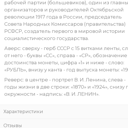
рабочей партии (большевиков), один из главн
организаторов и руководителей Октябрьской
революции 1917 года в России, председатель
Совета Народных Комиссаров (правительства)
РСФСР, создатель первого в мировой истории
социалистического государства.
Аверс: сверху - герб СССР с 15 витками ленты, с
от него - буквы «СС», справа - «СР», обозначение
достоинства монеты, цифра «1» и ниже - слово:
«РУБЛЬ», внизу у канта - год выпуска монеты: «19
Реверс: в центре - портрет В. И. Ленина, слева -
годы жизни в две строки: «1870» и «1924», снизу 
окружности - надпись: «В. И. ЛЕНИН».
Характеристики
Отзывы