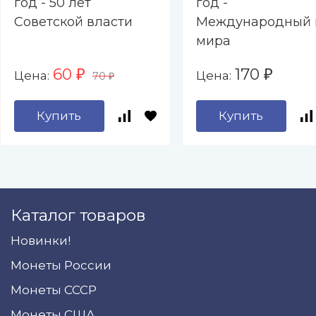
год - 50 лет
год -
Советской власти
Международный 
мира
60
170
Цена:
Цена:
₽
₽
70
₽
Купить
Купить
Каталог товаров
Новинки!
Монеты России
Монеты СССР
Монеты США