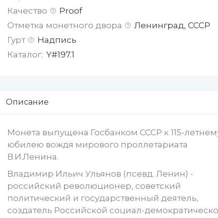
Качество
Proof
Отметка монетного двора
Ленинград, СССР
Гурт
Надпись
Каталог:
Y#197.1
Описание
Монета выпущена Госбанком СССР к 115-летнем
юбилею вождя мирового проллетариата
В.И.Ленина.
Владимир Ильич Ульянов (псевд. Ленин) -
российский революционер, советский
политический и государственный деятель,
создатель Российской социал-демократическ