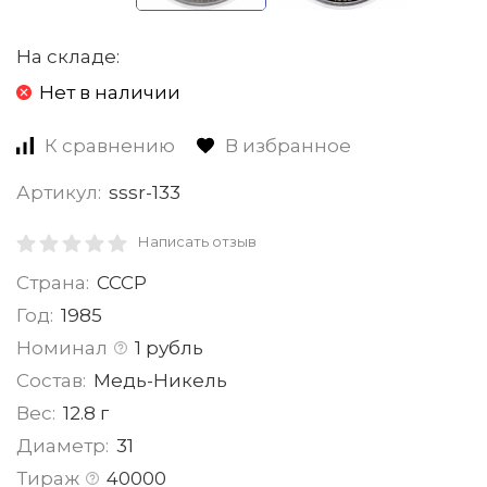
На складе:
Нет в наличии
К сравнению
В избранное
Артикул:
sssr-133
Написать отзыв
Страна:
СССР
Год:
1985
Номинал
1 рубль
Состав:
Медь-Никель
Вес:
12.8 г
Диаметр:
31
Тираж
40000