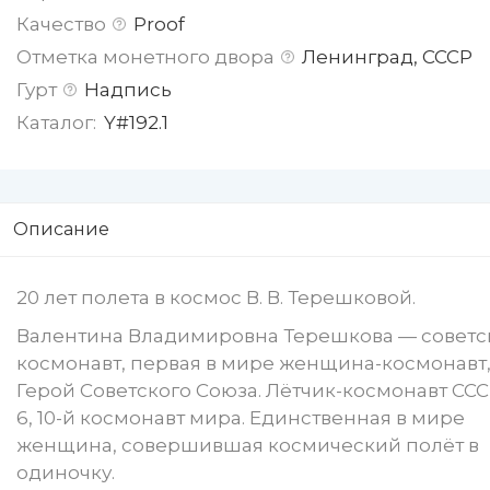
Качество
Proof
Отметка монетного двора
Ленинград, СССР
Гурт
Надпись
Каталог:
Y#192.1
Описание
20 лет полета в космос В. В. Терешковой.
Валентина Владимировна Терешкова — советс
космонавт, первая в мире женщина-космонавт
Герой Советского Союза. Лётчик-космонавт СС
6, 10-й космонавт мира. Единственная в мире
женщина, совершившая космический полёт в
одиночку.