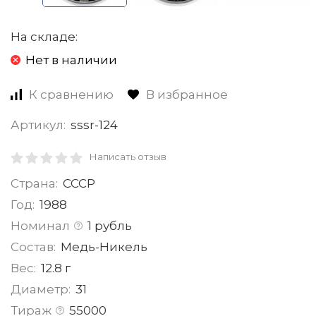
На складе:
Нет в наличии
К сравнению
В избранное
Артикул:
sssr-124
Написать отзыв
Страна:
СССР
Год:
1988
Номинал
1 рубль
Состав:
Медь-Никель
Вес:
12.8 г
Диаметр:
31
Тираж
55000