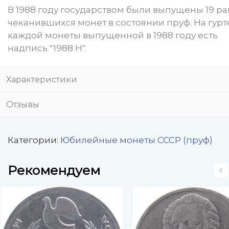
В 1988 году государством были выпущены 19 р
чеканившихся монет в состоянии пруф. На гурт
каждой монеты выпущенной в 1988 году есть
надпись "1988 Н".
Характеристики
Отзывы
Категории:
Юбилейные монеты СССР (пруф)
Рекомендуем