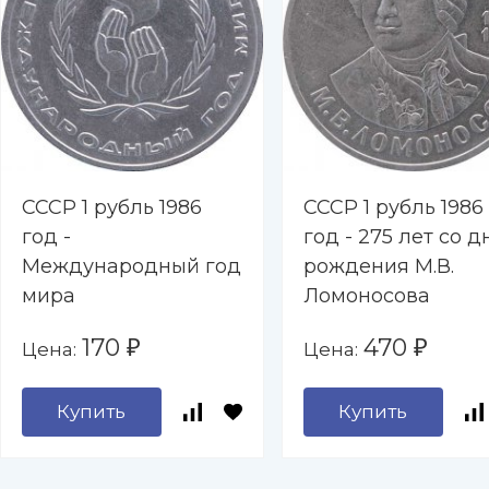
СССР 1 рубль 1986
СССР 1 рубль 1986
год -
год - 275 лет со д
Международный год
рождения М.В.
мира
Ломоносова
170
470
Цена:
Цена:
₽
₽
Купить
Купить