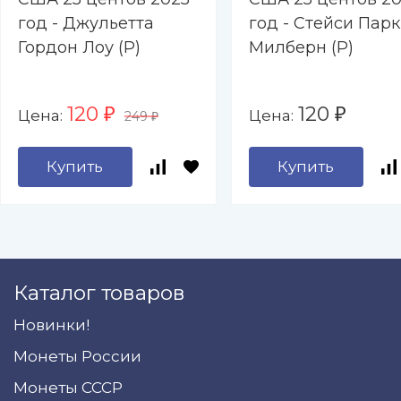
год - Джульетта
год - Стейси Парк
Гордон Лоу (P)
Милберн (P)
120
120
Цена:
Цена:
₽
₽
249
₽
Купить
Купить
Каталог товаров
Новинки!
Монеты России
Монеты СССР