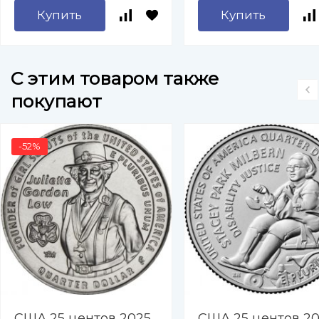
Купить
Купить
C этим товаром также
покупают
-52%
США 25 центов 2025
США 25 центов 2