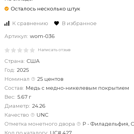
Осталось несколько штук
К сравнению
В избранное
Артикул:
wom-036
Написать отзыв
Страна:
США
Год:
2025
Номинал
25 центов
Состав:
Медь с медно-никелевым покрытием
Вес:
5.67 г
Диаметр:
24.26
Качество
UNC
Отметка монетного двора
P - Филадельфия,
Код по каталогу:
UC# 427