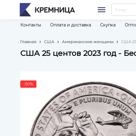
Контакты
Оплата и доставка
Скупка
Опто
Главная
США
Американские женщины
США 25
США 25 центов 2023 год - Бе
-50%