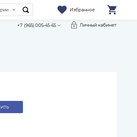
ории
Избранное
Личный кабинет
+7 (965) 005-45-65
ить