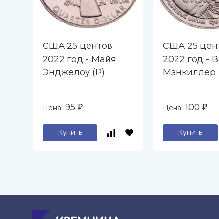
США 25 центов
США 25 цен
2022 год - Майя
2022 год - 
Энджелоу (P)
Мэнкиллер 
95
100
Цена:
Цена:
₽
₽
Купить
Купить