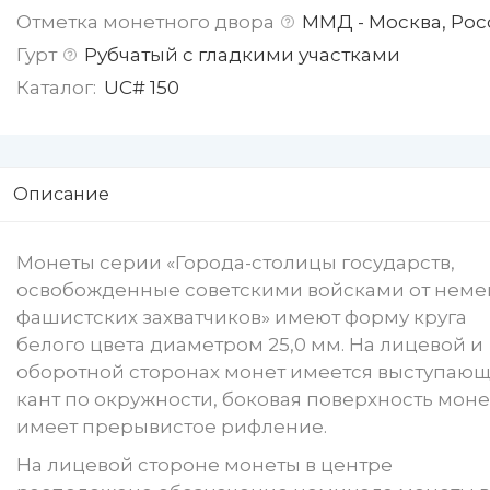
Отметка монетного двора
ММД - Москва, Рос
Гурт
Рубчатый с гладкими участками
Каталог:
UC# 150
Описание
Монеты серии «Города-столицы государств,
освобожденные советскими войсками от неме
фашистских захватчиков» имеют форму круга
белого цвета диаметром 25,0 мм. На лицевой и
оборотной сторонах монет имеется выступаю
кант по окружности, боковая поверхность моне
имеет прерывистое рифление.
На лицевой стороне монеты в центре