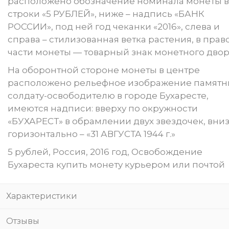
расположено обозначение номинала монеты в
строки «5 РУБЛЕЙ», ниже – надпись «БАНК
РОССИИ», под ней год чеканки «2016», слева и
справа – стилизованная ветка растения, в прав
части монеты — товарный знак монетного двор
На оборонтной стороне монеты в центре
расположено рельефное изображение памятн
солдату-освободителю в городе Бухаресте,
имеются надписи: вверху по окружности
«БУХАРЕСТ» в обрамлении двух звездочек, вни
горизонтально – «31 АВГУСТА 1944 г.»
5 рублей, Россия, 2016 год, Освобождение
Бухареста купить монету курьером или почтой
Характеристики
Отзывы