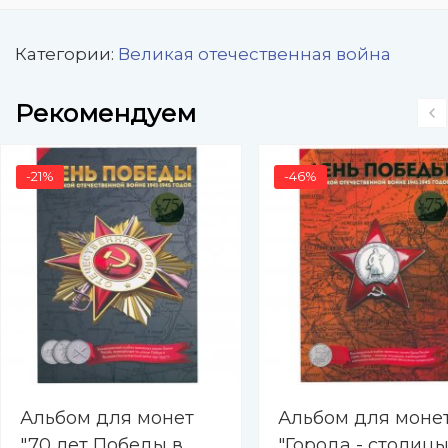
Категории:
Великая отечественная война
Рекомендуем
-21%
-46%
Альбом для монет
Альбом для моне
"70 лет Победы в
"Города - столиц