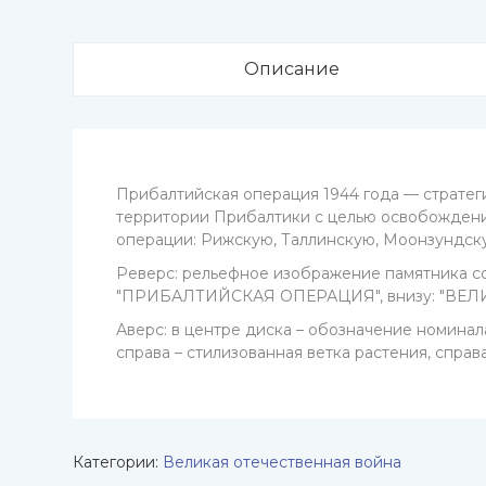
Описание
Прибалтийская операция 1944 года — стратеги
территории Прибалтики с целью освобождения
операции: Рижскую, Таллинскую, Моонзундск
Реверс: рельефное изображение памятника сов
"ПРИБАЛТИЙСКАЯ ОПЕРАЦИЯ", внизу: "ВЕЛИ
Аверс: в центре диска – обозначение номинала
справа – стилизованная ветка растения, справ
Категории:
Великая отечественная война