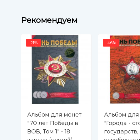
Рекомендуем
-21%
-46%
Альбом для монет
Альбом для
"70 лет Победы в
"Города - с
ВОВ, Том 1" - 18
государств,