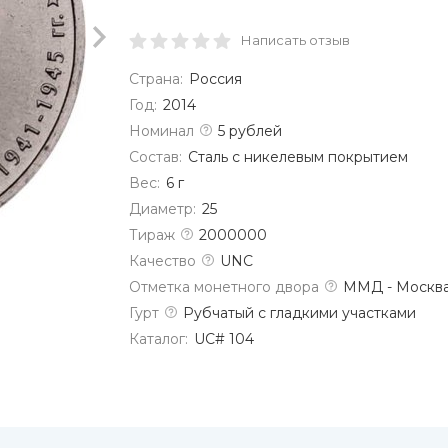
Написать отзыв
Страна:
Россия
Год:
2014
Номинал
5 рублей
Состав:
Сталь с никелевым покрытием
Вес:
6 г
Диаметр:
25
Тираж
2000000
Качество
UNC
Отметка монетного двора
ММД - Москва
Гурт
Рубчатый с гладкими участками
Каталог:
UC# 104