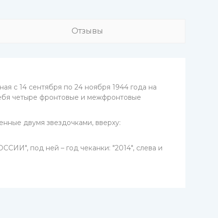
Отзывы
ая с 14 сентября по 24 ноября 1944 года на
себя четыре фронтовые и межфронтовые
енные двумя звездочками, вверху:
СИИ", под ней – год чеканки: "2014", слева и