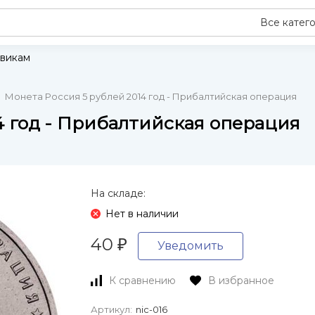
Все катег
викам
Монета Россия 5 рублей 2014 год - Прибалтийская операция
4 год - Прибалтийская операция
На складе:
Нет в наличии
40
₽
Уведомить
К сравнению
В избранное
Артикул:
nic-016