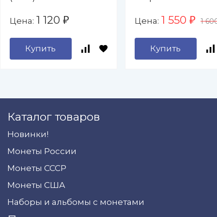
захватчиков (UNC
1 120
1 550
Цена:
Цена:
₽
₽
1 60
Купить
Купить
Каталог товаров
Новинки!
Монеты России
Монеты СССР
Монеты США
Наборы и альбомы с монетами