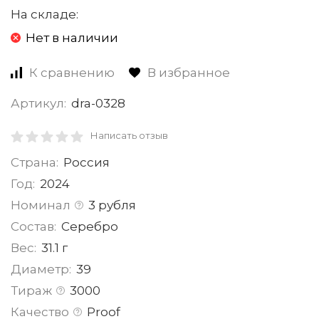
На складе:
Нет в наличии
К сравнению
В избранное
Артикул:
dra-0328
Написать отзыв
Страна:
Россия
Год:
2024
Номинал
3 рубля
Состав:
Серебро
Вес:
31.1 г
Диаметр:
39
Тираж
3000
Качество
Proof