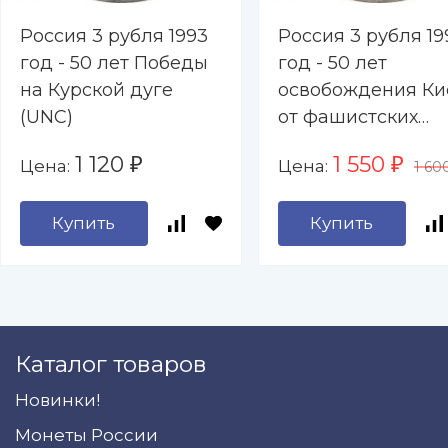
Россия 3 рубля 1993
Россия 3 рубля 19
год - 50 лет Победы
год - 50 лет
на Курской дуге
освобождения Ки
(UNC)
от фашистских
захватчиков (UNC
1 120
1 550
Цена:
Цена:
₽
₽
1 60
Купить
Купить
Каталог товаров
Новинки!
Монеты России