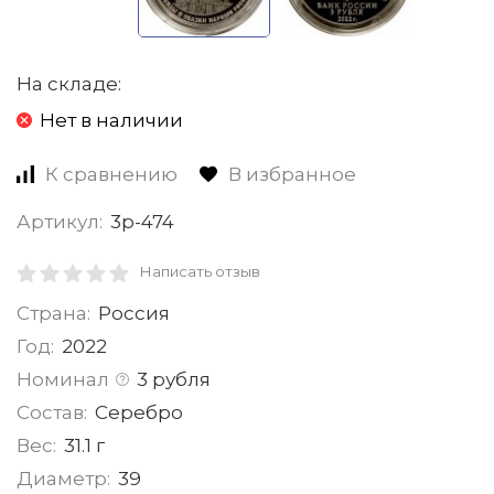
На складе:
Нет в наличии
К сравнению
В избранное
Артикул:
3р-474
Написать отзыв
Страна:
Россия
Год:
2022
Номинал
3 рубля
Состав:
Серебро
Вес:
31.1 г
Диаметр:
39