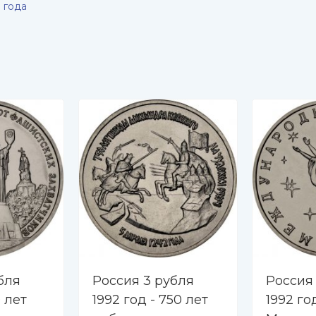
 года
бля
Россия 3 рубля
Россия
0 лет
1992 год - 750 лет
1992 го