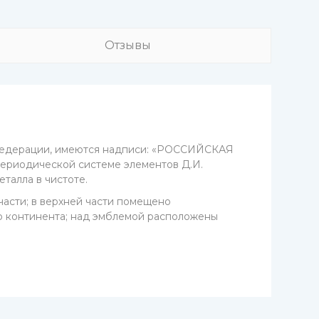
Отзывы
 Федерации, имеются надписи: «РОССИЙСКАЯ
Периодической системе элементов Д.И.
талла в чистоте.
асти; в верхней части помещено
о континента; над эмблемой расположены