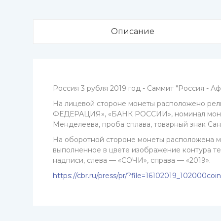
Описание
Россия 3 рубля 2019 год - Саммит "Россия - А
На лицевой стороне монеты расположено ре
ФЕДЕРАЦИЯ», «БАНК РОССИИ», номинал монеты
Менделеева, проба сплава, товарный знак Сан
На оборотной стороне монеты расположена мн
выполненное в цвете изображение контура т
надписи, слева — «СОЧИ», справа — «2019».
https://cbr.ru/press/pr/?file=16102019_102000co