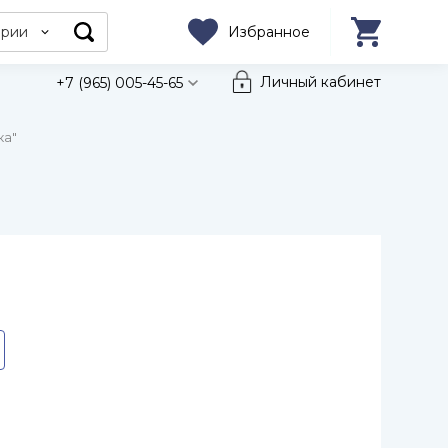
ории
Избранное
Личный кабинет
+7 (965) 005-45-65
ка"