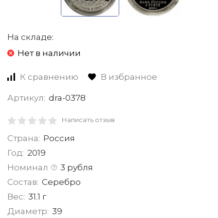
На складе:
Нет в наличии
К сравнению
В избранное
Артикул:
dra-0378
Написать отзыв
Страна:
Россия
Год:
2019
Номинал
3 рубля
Состав:
Серебро
Вес:
31.1 г
Диаметр:
39