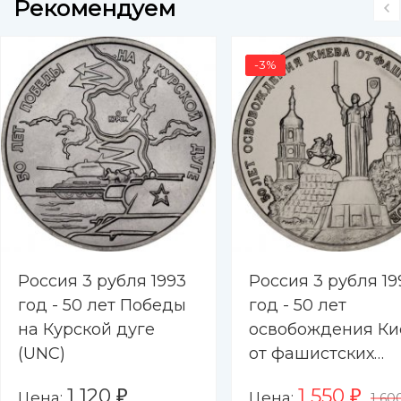
Рекомендуем
-3%
Россия 3 рубля 1993
Россия 3 рубля 19
год - 50 лет Победы
год - 50 лет
на Курской дуге
освобождения Ки
(UNC)
от фашистских
захватчиков (UNC
1 120
1 550
Цена:
Цена:
₽
₽
1 60