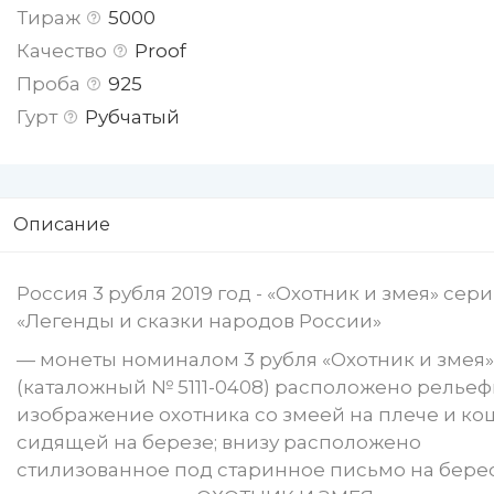
Тираж
5000
Качество
Proof
Проба
925
Гурт
Рубчатый
Описание
Россия 3 рубля 2019 год - «Охотник и змея» сер
«Легенды и сказки народов России»
— монеты номиналом 3 рубля «Охотник и змея»
(каталожный № 5111-0408) расположено релье
изображение охотника со змеей на плече и ко
сидящей на березе; внизу расположено
стилизованное под старинное письмо на бере