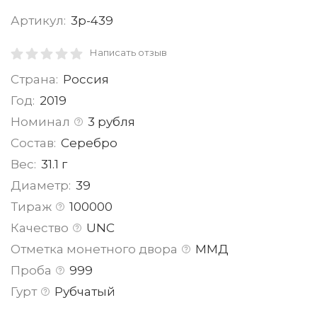
Артикул:
3р-439
Написать отзыв
Страна:
Россия
Год:
2019
Номинал
3 рубля
Состав:
Серебро
Вес:
31.1 г
Диаметр:
39
Тираж
100000
Качество
UNC
Отметка монетного двора
ММД
Проба
999
Гурт
Рубчатый