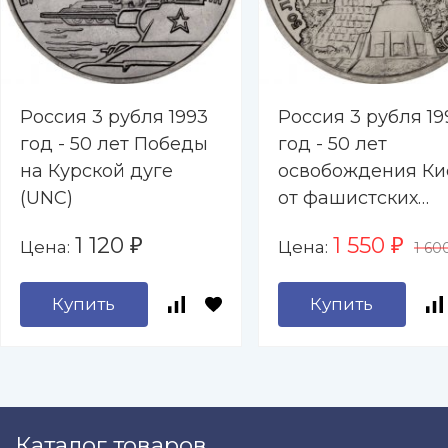
Россия 3 рубля 1993
Россия 3 рубля 19
год - 50 лет Победы
год - 50 лет
на Курской дуге
освобождения Ки
(UNC)
от фашистских
захватчиков (UNC
1 120
1 550
Цена:
Цена:
₽
₽
1 60
Купить
Купить
Каталог товаров