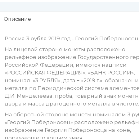
Описание
Россия 3 рубля 2019 год - Георгий Победоносец
На лицевой стороне монеты расположено
рельефное изображение Государственного ге
Российской Федерации, имеются надписи:
«РОССИЙСКАЯ ФЕДЕРАЦИЯ», «БАНК РОССИИ»,
номинал «3 РУБЛЯ», дата − «2019 г.», обозначен
металла по Периодической системе элементо
Д.И. Менделеева, проба, товарный знак монетн
двора и масса драгоценного металла в чистоте.
На оборотной стороне монеты номиналом 3 ру
«Георгий Победоносец» расположено рельеф
изображение Георгия Победоносца на коне,
поражающего копьем змея.