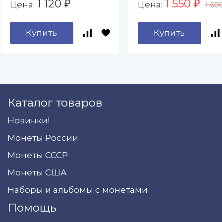
1 120
1 550
Цена:
Цена:
₽
₽
1 60
Купить
Купить
Каталог товаров
Новинки!
Монеты России
Монеты СССР
Монеты США
Наборы и альбомы с монетами
Помощь