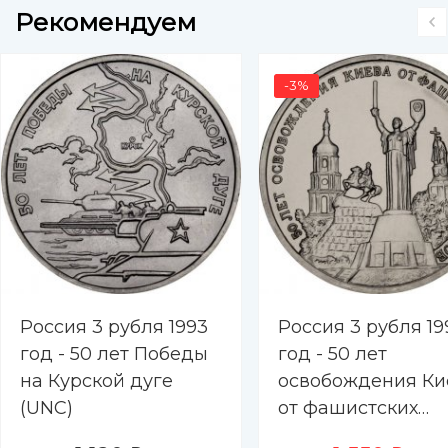
Рекомендуем
-3%
Россия 3 рубля 1993
Россия 3 рубля 19
год - 50 лет Победы
год - 50 лет
на Курской дуге
освобождения Ки
(UNC)
от фашистских
захватчиков (UNC