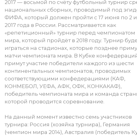
2017 — восьмой по счёту футбольный турнир с
национальных сборных, проводимый под эгид
ФИФА, который должен пройти с 17 июня по 2 
2017 года в России. Рассматривается как
«репетиционный» турнир перед чемпионатом
мира, который пройдёт в 2018 году. Турнир буд
играться на стадионах, которые позднее приму
матчи чемпионата мира. В Кубке конфедераци
примут участие победители каждого из шести
континентальных чемпионатов, проводимых
соответствующими конфедерациями (КАФ,
КОНМЕБОЛ, УЕФА, АФК, ОФК, КОНКАКАФ),
победитель чемпионата мира и команда страны
которой проводится соревнование.
На данный момент известно семь участников
турнира: Россия (хозяйка турнира), Германия
(чемпион мира 2014), Австралия (победитель К