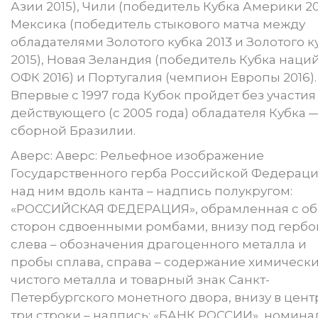
Азии 2015), Чили (победитель Кубка Америки 20
Мексика (победитель стыкового матча между
обладателями Золотого кубка 2013 и Золотого к
2015), Новая Зеландия (победитель Кубка наци
ОФК 2016) и Португалия (чемпион Европы 2016).
Впервые с 1997 года Кубок пройдет без участия
действующего (с 2005 года) обладателя Кубка 
сборной Бразилии.
Аверс: Аверс: Рельефное изображение
Государственного герба Российской Федераци
над ним вдоль канта – надпись полукругом:
«РОССИЙСКАЯ ФЕДЕРАЦИЯ», обрамленная с об
сторон сдвоенными ромбами, внизу под гербо
слева – обозначения драгоценного металла и
пробы сплава, справа – содержание химическ
чистого металла и товарный знак Санкт-
Петербургского монетного двора, внизу в цент
три строки – надпись: «БАНК РОССИИ», номина