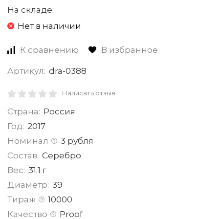
На складе:
Нет в наличии
К сравнению
В избранное
Артикул:
dra-0388
Написать отзыв
Страна:
Россия
Год:
2017
Номинал
3 рубля
Состав:
Серебро
Вес:
31.1 г
Диаметр:
39
Тираж
10000
Качество
Proof