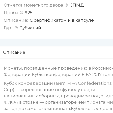
Отметка монетного двора
СПМД
Проба
925
Описание:
С сертификатом и в капсуле
Гурт
Рубчатый
Описание
Монеты, посвященные проведению в Российс
Федерации Кубка конфедераций FIFA 2017 года
Кубок конфедераций (англ. FIFA Confederations
Cup) — соревнование по футболу среди
национальных сборных, проводимое под эгид
ФИФА в стране — организаторе чемпионата м
за год до самого чемпионата.Кубок конфедера