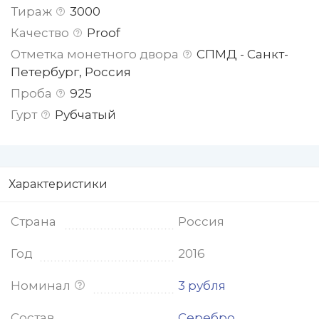
Тираж
3000
Качество
Proof
Отметка монетного двора
СПМД - Санкт-
Петербург, Россия
Проба
925
Гурт
Рубчатый
Характеристики
Страна
Россия
Год
2016
Номинал
3 рубля
Состав
Серебро