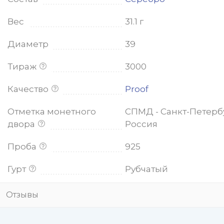
Вес
31.1 г
Диаметр
39
Тираж
3000
Качество
Proof
Отметка монетного
СПМД - Санкт-Петерб
двора
Россия
Проба
925
Гурт
Рубчатый
Отзывы