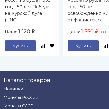
Россия 3 рубля 1993
Россия 3 рубля 19
год - 50 лет Победы
год - 50 лет
на Курской дуге
освобождения Ки
(UNC)
от фашистских
захватчиков (UNC
1 120
1 550
Цена:
Цена:
₽
₽
1 60
Купить
Купить
Каталог товаров
Новинки!
Монеты России
Монеты СССР