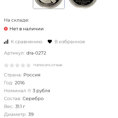
На складе:
Нет в наличии
К сравнению
В избранное
Артикул:
dra-0272
Написать отзыв
Страна:
Россия
Год:
2016
Номинал
3 рубля
Состав:
Серебро
Вес:
31.1 г
Диаметр:
39