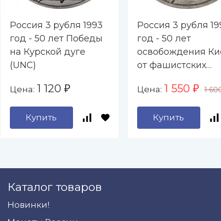
Россия 3 рубля 1993
Россия 3 рубля 19
год - 50 лет Победы
год - 50 лет
на Курской дуге
освобождения Ки
(UNC)
от фашистских
захватчиков (UNC
1 120
1 550
Цена:
Цена:
₽
₽
1 60
Купить
Купить
Каталог товаров
Новинки!