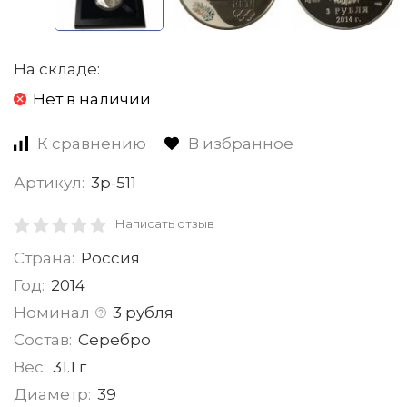
На складе:
Нет в наличии
К сравнению
В избранное
Артикул:
3р-511
Написать отзыв
Страна:
Россия
Год:
2014
Номинал
3 рубля
Состав:
Серебро
Вес:
31.1 г
Диаметр:
39