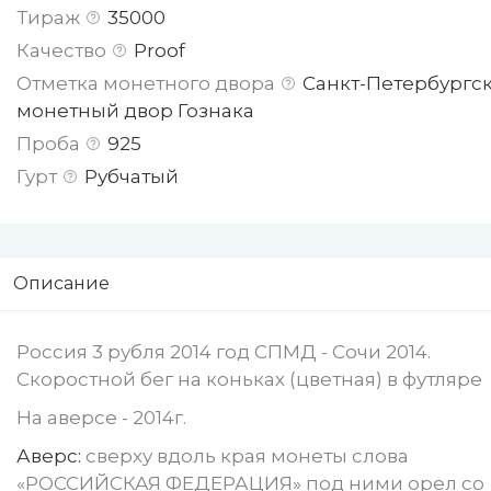
Тираж
35000
Качество
Proof
Отметка монетного двора
Санкт-Петербургс
монетный двор Гознака
Проба
925
Гурт
Рубчатый
Описание
Россия 3 рубля 2014 год СПМД - Сочи 2014.
Скоростной бег на коньках (цветная) в футляре
На аверсе - 2014г.
Аверс:
сверху вдоль края монеты слова
«РОССИЙСКАЯ ФЕДЕРАЦИЯ» под ними орел со