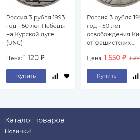
Россия 3 рубля 1993
Россия 3 рубля 19
год - 50 лет Победы
год - 50 лет
на Курской дуге
освобождения Ки
(UNC)
от фашистских
захватчиков (UNC
1 120
1 550
Цена:
Цена:
₽
₽
1 60
Купить
Купить
Каталог товаров
Новинки!