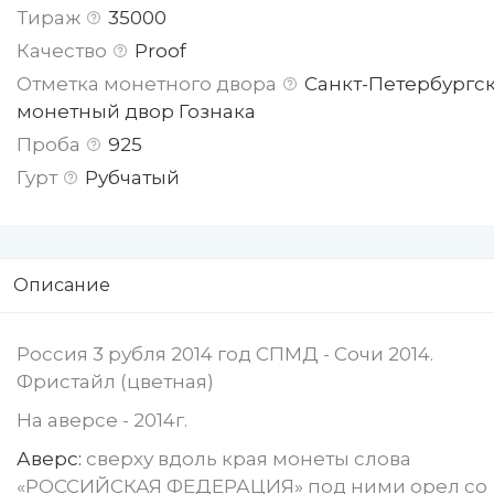
Тираж
35000
Качество
Proof
Отметка монетного двора
Санкт-Петербургс
монетный двор Гознака
Проба
925
Гурт
Рубчатый
Описание
Россия 3 рубля 2014 год СПМД - Сочи 2014.
Фристайл (цветная)
На аверсе - 2014г.
Аверс:
сверху вдоль края монеты слова
«РОССИЙСКАЯ ФЕДЕРАЦИЯ» под ними орел со