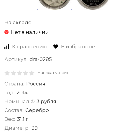
На складе:
Нет в наличии
К сравнению
В избранное
Артикул:
dra-0285
Написать отзыв
Страна:
Россия
Год:
2014
Номинал
3 рубля
Состав:
Серебро
Вес:
31.1 г
Диаметр:
39