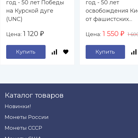
год - 50 лет Победы
год - 50 лет
на Курской дуге
освобождения Ки
(UNC)
от фашистских
захватчиков (UNC
1 120
1 550
Цена:
Цена:
₽
₽
1 60
Купить
Купить
Каталог товаров
Новинки!
Монеты России
Монеты СССР