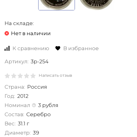
На складе:
Нет в наличии
К сравнению
В избранное
Артикул:
3р-254
Написать отзыв
Страна:
Россия
Год:
2012
Номинал
3 рубля
Состав:
Серебро
Вес:
31.1 г
Диаметр:
39