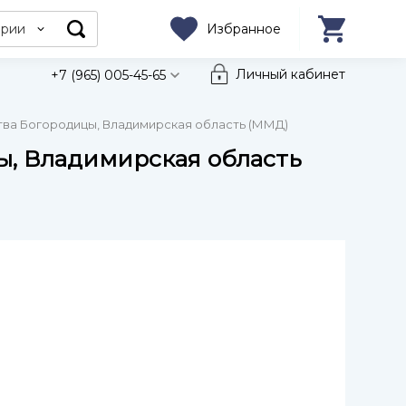
ории
Избранное
Личный кабинет
+7 (965) 005-45-65
ства Богородицы, Владимирская область (ММД)
цы, Владимирская область