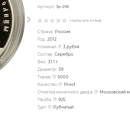
Артикул:
3р-256
Написать отзыв
Страна:
Россия
Год:
2012
Номинал
3 рубля
Состав:
Серебро
Вес:
31.1 г
Диаметр:
39
Тираж
5000
Качество
Proof
Отметка монетного двора
Московский м
Проба
925
Гурт
Рубчатый