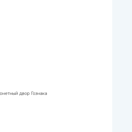
онетный двор Гознака