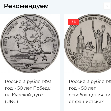
Рекомендуем
-3%
Россия 3 рубля 1993
Россия 3 рубля 19
год - 50 лет Победы
год - 50 лет
на Курской дуге
освобождения Ки
(UNC)
от фашистских
захватчиков (UNC