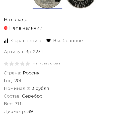
На складе:
Нет в наличии
К сравнению
В избранное
Артикул:
3р-223-1
Написать отзыв
Страна:
Россия
Год:
2011
Номинал
3 рубля
Состав:
Серебро
Вес:
31.1 г
Диаметр:
39