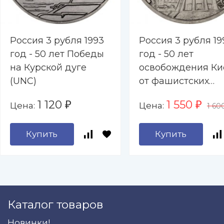
Россия 3 рубля 1993
Россия 3 рубля 19
год - 50 лет Победы
год - 50 лет
на Курской дуге
освобождения Ки
(UNC)
от фашистских
захватчиков (UNC
1 120
1 550
Цена:
Цена:
₽
₽
1 60
Купить
Купить
Каталог товаров
Новинки!