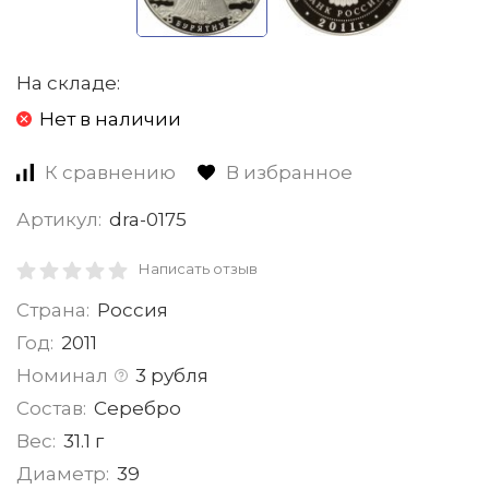
На складе:
Нет в наличии
К сравнению
В избранное
Артикул:
dra-0175
Написать отзыв
Страна:
Россия
Год:
2011
Номинал
3 рубля
Состав:
Серебро
Вес:
31.1 г
Диаметр:
39