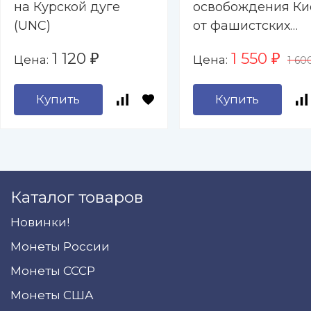
на Курской дуге
освобождения Ки
(UNC)
от фашистских
захватчиков (UNC
1 120
1 550
Цена:
Цена:
₽
₽
1 60
Купить
Купить
Каталог товаров
Новинки!
Монеты России
Монеты СССР
Монеты США