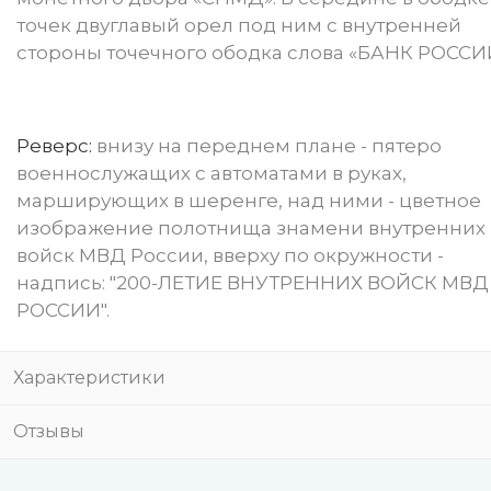
точек двуглавый орел под ним с внутренней
стороны точечного ободка слова «БАНК РОССИ
Реверс:
внизу на переднем плане - пятеро
военнослужащих c автоматами в руках,
марширующих в шеренге, над ними - цветное
изображение полотнища знамени внутренних
войск МВД России, вверху по окружности -
надпись: "200-ЛЕТИЕ ВНУТРЕННИХ ВОЙСК МВД
РОССИИ".
Характеристики
Отзывы