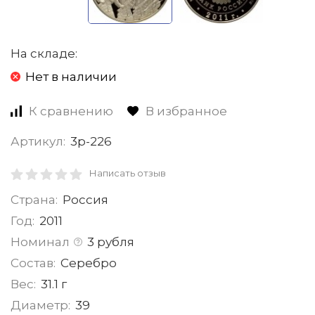
На складе:
Нет в наличии
К сравнению
В избранное
Артикул:
3р-226
Написать отзыв
Страна:
Россия
Год:
2011
Номинал
3 рубля
Состав:
Серебро
Вес:
31.1 г
Диаметр:
39