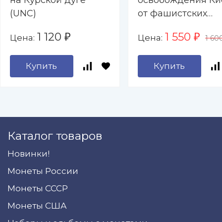
на Курской дуге
освобождения Ки
(UNC)
от фашистских
захватчиков (UNC
1 120
1 550
Цена:
Цена:
₽
₽
1 60
Купить
Купить
Каталог товаров
Новинки!
Монеты России
Монеты СССР
Монеты США