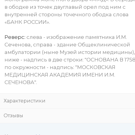
в ободке из точек двуглавый орел под ним с
внутренней стороны точечного ободка слова
«БАНК РОССИИ».
Реверс:
слева - изображение памятника И.М.
Сеченова, справа - здание Общеклинической
амбулатории (ныне Музей истории медицины)
ниже - надпись в две строки: "ОСНОВАНА В 1758 г
по окружности - надпись: "МОСКОВСКАЯ
МЕДИЦИНСКАЯ АКАДЕМИЯ ИМЕНИ И.М.
СЕЧЕНОВА".
Характеристики
Отзывы