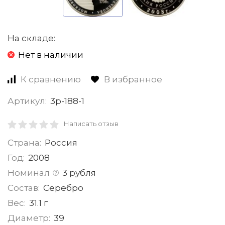
На складе:
Нет в наличии
К сравнению
В избранное
Артикул:
3р-188-1
Написать отзыв
Страна:
Россия
Год:
2008
Номинал
3 рубля
Состав:
Серебро
Вес:
31.1 г
Диаметр:
39