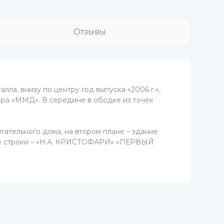
Отзывы
ла, внизу по центру год выпуска «2006 г.»,
ора «ММД». В середине в ободке из точек
тательного дома, на втором плане – здание
две строки – «Н.А. КРИСТОФАРИ» «ПЕРВЫЙ