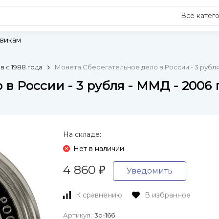
Все катег
викам
 с 1988 года
Монета Сберегательное дело в России - 3 рубля
в России - 3 рубля - ММД - 2006 
На складе:
Нет в наличии
4 860
₽
Уведомить
К сравнению
В избранное
Артикул:
3р-166