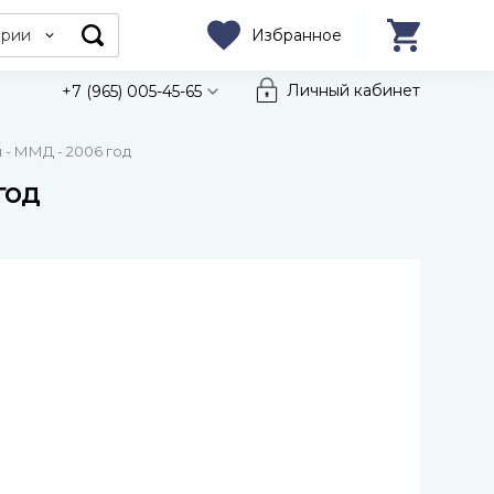
ории
Избранное
Личный кабинет
+7 (965) 005-45-65
 - ММД - 2006 год
год