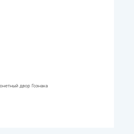
онетный двор Гознака