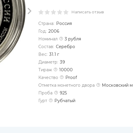
Написать отзыв
Страна:
Россия
Год:
2006
Номинал
3 рубля
Состав:
Серебро
Вес:
31.1 г
Диаметр:
39
Тираж
10000
Качество
Proof
Отметка монетного двора
Московский м
Проба
925
Гурт
Рубчатый