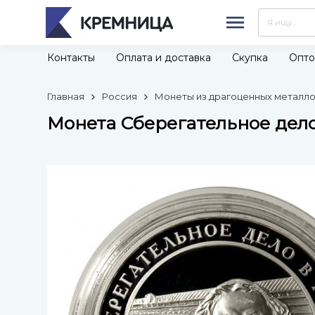
Контакты
Оплата и доставка
Скупка
Опто
Главная
Россия
Монеты из драгоценных металлов
Монета Сберегательное дело 