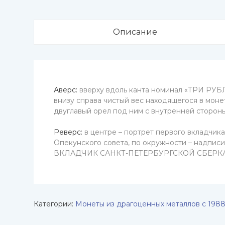
Описание
Аверс:
вверху вдоль канта номинал «ТРИ РУБЛЯ
внизу справа чистый вес находящегося в моне
двуглавый орел под ним с внутренней сторо
Реверс:
в центре – портрет первого вкладчика
Опекунского совета, по окружности – надпи
ВКЛАДЧИК САНКТ-ПЕТЕРБУРГСКОЙ СБЕРК
Категории:
Монеты из драгоценных металлов с 1988