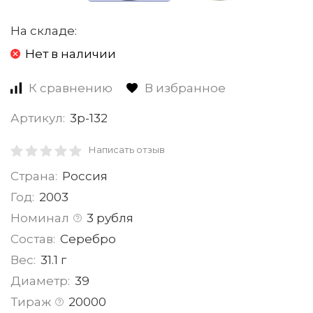
На складе:
Нет в наличии
К сравнению
В избранное
Артикул:
3р-132
Написать отзыв
Страна:
Россия
Год:
2003
Номинал
3 рубля
Состав:
Серебро
Вес:
31.1 г
Диаметр:
39
Тираж
20000