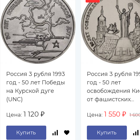
Россия 3 рубля 1993
Россия 3 рубля 19
год - 50 лет Победы
год - 50 лет
на Курской дуге
освобождения Ки
(UNC)
от фашистских
захватчиков (UNC
1 120
1 550
Цена:
Цена:
₽
₽
1 60
Купить
Купить