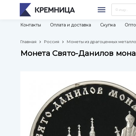
Контакты
Оплата и доставка
Скупка
Опто
Главная
Россия
Монеты из драгоценных металлов
Монета Свято-Данилов монас