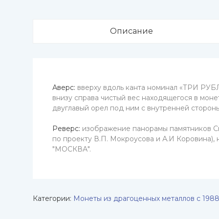
Описание
Аверс:
вверху вдоль канта номинал «ТРИ РУБЛЯ
внизу справа чистый вес находящегося в моне
двуглавый орел под ним с внутренней сторо
Реверс:
изображение панорамы памятников Свя
по проекту В.П. Мокроусова и А.И Коровина),
"МОСКВА".
Категории:
Монеты из драгоценных металлов с 1988