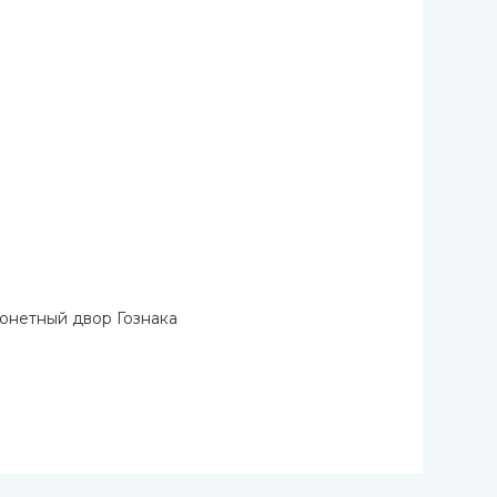
онетный двор Гознака