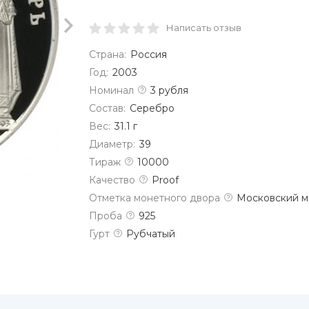
Написать отзыв
Страна:
Россия
Год:
2003
Номинал
3 рубля
Состав:
Серебро
Вес:
31.1 г
Диаметр:
39
Тираж
10000
Качество
Proof
Отметка монетного двора
Московский м
Проба
925
Гурт
Рубчатый