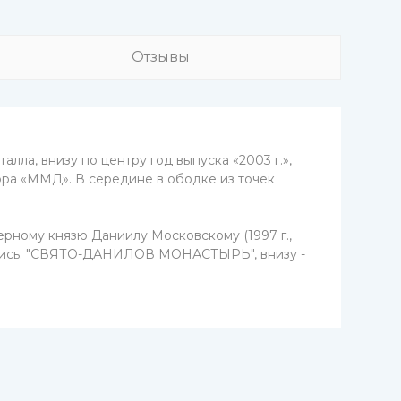
Отзывы
лла, внизу по центру год выпуска «2003 г.»,
ора «ММД». В середине в ободке из точек
рному князю Даниилу Московскому (1997 г.,
 надпись: "СВЯТО-ДАНИЛОВ МОНАСТЫРЬ", внизу -