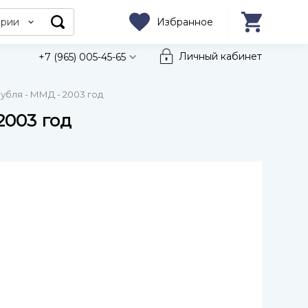
ории
Избранное
Личный кабинет
+7 (965) 005-45-65
убля - ММД - 2003 год
2003 год