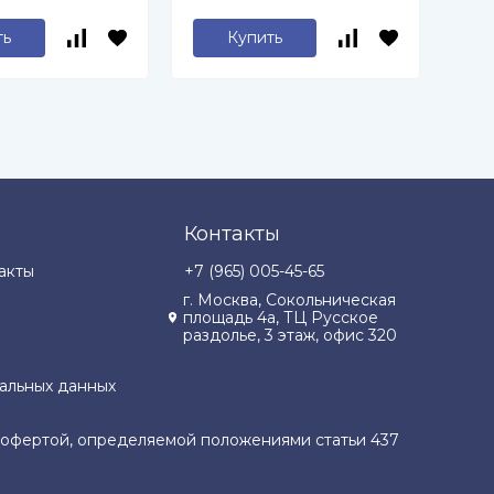
ть
Купить
Контакты
акты
+7 (965) 005-45-65
г. Москва, Сокольническая
площадь 4а, ТЦ Русское
раздолье, 3 этаж, офис 320
альных данных
й офертой, определяемой положениями статьи 437