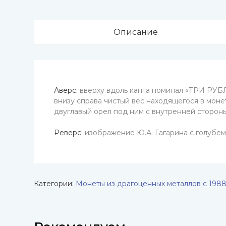
Описание
Аверс:
вверху вдоль канта номинал «ТРИ РУБЛЯ
внизу справа чистый вес находящегося в моне
двуглавый орел под ним с внутренней сторо
Реверс:
изображение Ю.А. Гагарина с голуб
Категории:
Монеты из драгоценных металлов с 1988