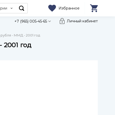
ории
Избранное
Личный кабинет
+7 (965) 005-45-65
рубля - ММД - 2001 год
 2001 год