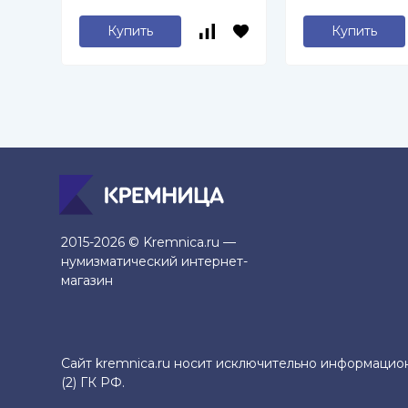
Купить
Купить
2015-2026 © Kremnica.ru —
нумизматический интернет-
магазин
Сайт kremnica.ru носит исключительно информацио
(2) ГК РФ.