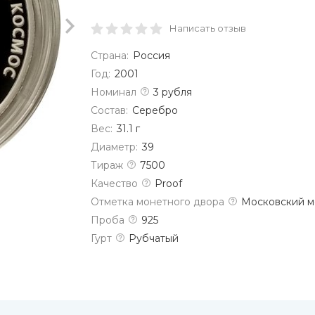
Написать отзыв
Страна:
Россия
Год:
2001
Номинал
3 рубля
Состав:
Серебро
Вес:
31.1 г
Диаметр:
39
Тираж
7500
Качество
Proof
Отметка монетного двора
Московский м
Проба
925
Гурт
Рубчатый