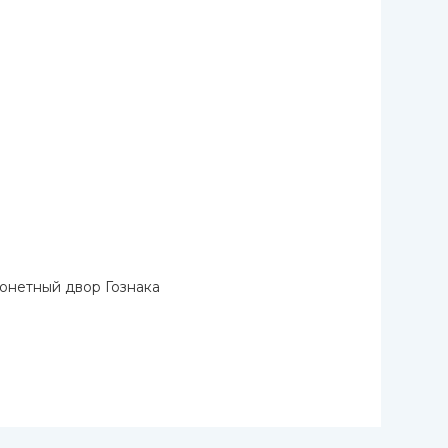
онетный двор Гознака