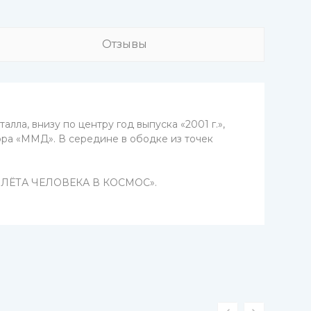
Отзывы
лла, внизу по центру год выпуска «2001 г.»,
ора «ММД». В середине в ободке из точек
О ПОЛЁТА ЧЕЛОВЕКА В КОСМОС».