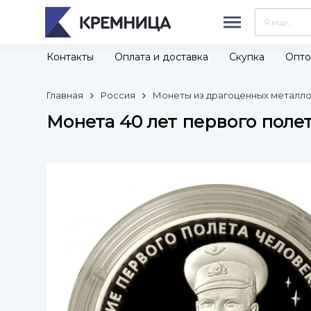
Контакты
Оплата и доставка
Скупка
Опто
Главная
Россия
Монеты из драгоценных металлов
Монета 40 лет первого полет