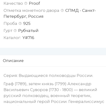
Качество
Proof
Отметка монетного двора
СПМД - Санкт-
Петербург, Россия
Проба
925
Гурт
Рубчатый
Каталог:
Y#716
Описание
Серия: Выдающиеся полководцы России.
Граф (1789), затем князь (1799) Александр
Васильевич Суворов (1730 - 1800) — великий
русский полководец, военный теоретик,
национальный герой России. Генералиссимус