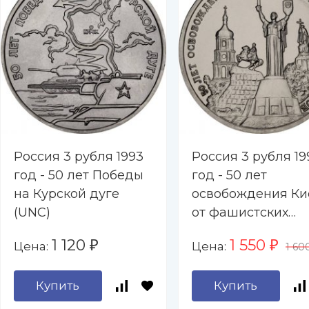
Россия 3 рубля 1993
Россия 3 рубля 19
год - 50 лет Победы
год - 50 лет
на Курской дуге
освобождения Ки
(UNC)
от фашистских
захватчиков (UNC
1 120
1 550
Цена:
Цена:
₽
₽
1 60
Купить
Купить