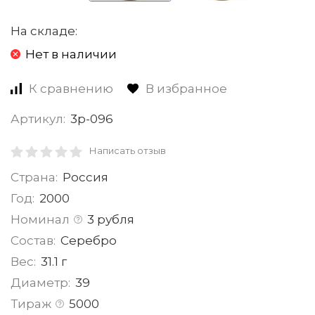
На складе:
Нет в наличии
К сравнению
В избранное
Артикул:
3р-096
Написать отзыв
Страна:
Россия
Год:
2000
Номинал
3 рубля
Состав:
Серебро
Вес:
31.1 г
Диаметр:
39
Тираж
5000