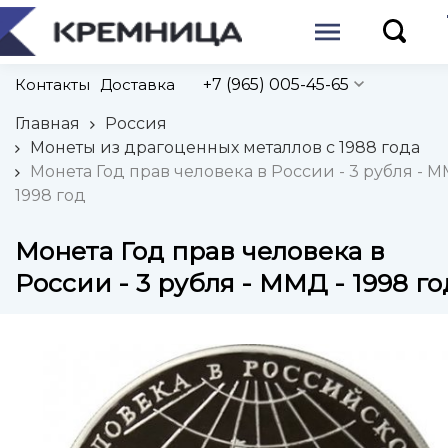
Контакты
Доставка
+7 (965) 005-45-65
Главная
Россия
Монеты из драгоценных металлов с 1988 года
Монета Год прав человека в России - 3 рубля - М
1998 год
Монета Год прав человека в
России - 3 рубля - ММД - 1998 го