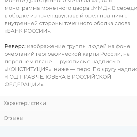
монете драгоценного металла «31,10» и
монограмма монетного двора «ММД». В серед
в ободке из точек двуглавый орел под ним с
внутренней стороны точечного ободка слова
«БАНК РОССИИ».
Реверс:
изображение группы людей на фоне
очертаний географической карты России, на
переднем плане — рукопись с надписью
«КОНСТИТУЦИЯ», ниже — перо. По кругу надпис
«ГОД ПРАВ ЧЕЛОВЕКА В РОССИЙСКОЙ
ФЕДЕРАЦИИ».
Характеристики
Отзывы