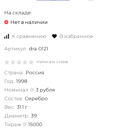
На складе:
Нет в наличии
К сравнению
В избранное
Артикул:
dra-0121
Написать отзыв
Страна:
Россия
Год:
1998
Номинал
3 рубля
Состав:
Серебро
Вес:
31.1 г
Диаметр:
39
Тираж
15000