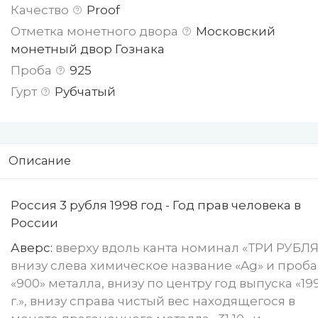
Качество
Proof
Отметка монетного двора
Московский
монетный двор Гознака
Проба
925
Гурт
Рубчатый
Описание
Россия 3 рубля 1998 год - Год прав человека в
России
Аверс:
вверху вдоль канта номинал «ТРИ РУБЛЯ
внизу слева химическое название «Ag» и проба
«900» металла, внизу по центру год выпуска «19
г.», внизу справа чистый вес находящегося в