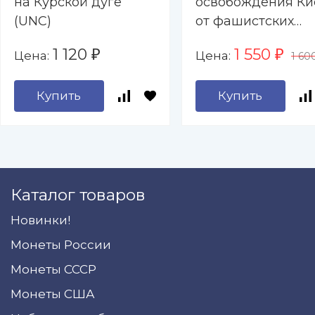
на Курской дуге
освобождения Ки
(UNC)
от фашистских
захватчиков (UNC
1 120
1 550
Цена:
Цена:
₽
₽
1 60
Купить
Купить
Каталог товаров
Новинки!
Монеты России
Монеты СССР
Монеты США