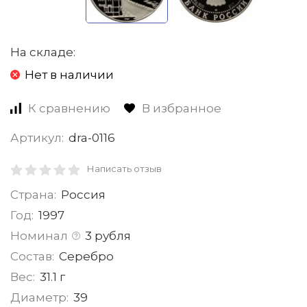
На складе:
Нет в наличии
К сравнению
В избранное
Артикул:
dra-0116
Написать отзыв
Страна:
Россия
Год:
1997
Номинал
3 рубля
Состав:
Серебро
Вес:
31.1 г
Диаметр:
39