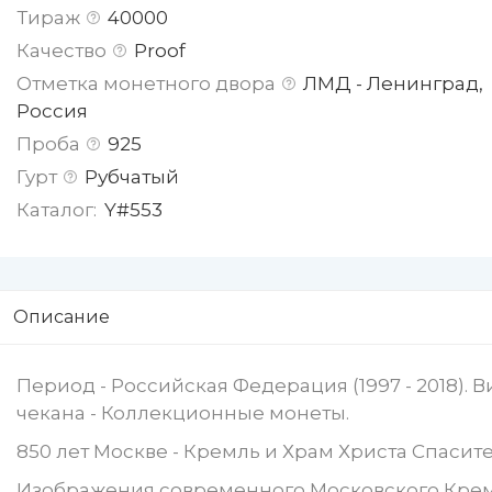
Тираж
40000
Качество
Proof
Отметка монетного двора
ЛМД - Ленинград,
Россия
Проба
925
Гурт
Рубчатый
Каталог:
Y#553
Описание
Период
- Российская Федерация (1997 - 2018). В
чекана
- Коллекционные монеты.
850 лет Москве - Кремль и Храм Христа Спасите
Изображения современного Московского Кре