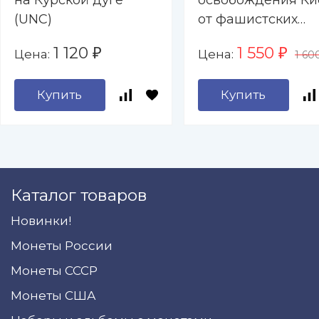
на Курской дуге
освобождения Ки
(UNC)
от фашистских
захватчиков (UNC
1 120
1 550
Цена:
Цена:
₽
₽
1 60
Купить
Купить
Каталог товаров
Новинки!
Монеты России
Монеты СССР
Монеты США