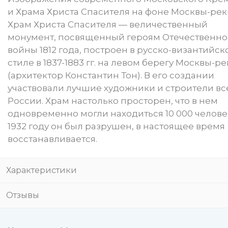
и Храма Христа Спасителя на фоне Москвы-рек
Храм Христа Спасителя — величественный
монумент, посвященный героям Отечественн
войны 1812 года, построен в русско-византийск
стиле в 1837-1883 гг. на левом берегу Москвы-р
(архитектор Константин Тон). В его создании
участвовали лучшие художники и строители вс
России. Храм настолько просторен, что в нем
одновременно могли находиться 10 000 человек
1932 году он был разрушен, в настоящее время
восстанавливается.
Характеристики
Отзывы