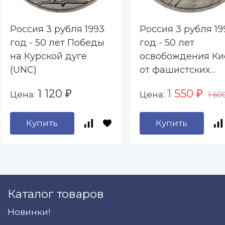
Россия 3 рубля 1993
Россия 3 рубля 19
год - 50 лет Победы
год - 50 лет
на Курской дуге
освобождения Ки
(UNC)
от фашистских
захватчиков (UNC
1 120
1 550
Цена:
Цена:
₽
₽
1 60
Купить
Купить
Каталог товаров
Новинки!