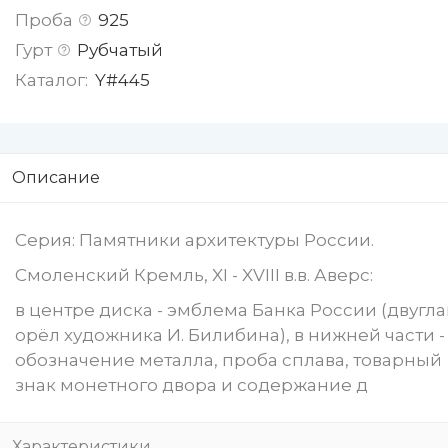
Проба
925
Гурт
Рубчатый
Каталог:
Y#445
Описание
Серия: Памятники архитектуры России.
Смоленский Кремль, XI - XVIII в.в. Аверс:
в центре диска - эмблема Банка России (двугл
орёл художника И. Билибина), в нижней части -
обозначение металла, проба сплава, товарный
знак монетного двора и содержание д
Характеристики