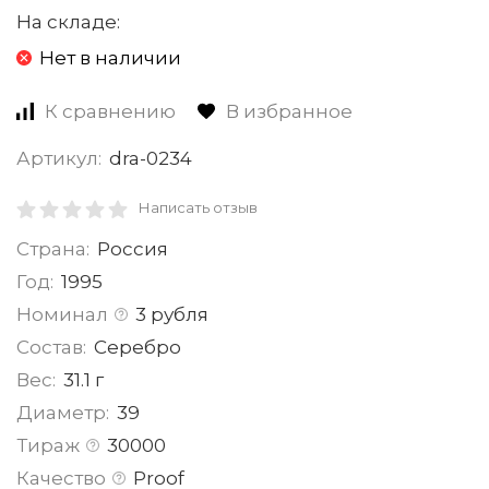
На складе:
Нет в наличии
К сравнению
В избранное
Артикул:
dra-0234
Написать отзыв
Страна:
Россия
Год:
1995
Номинал
3 рубля
Состав:
Серебро
Вес:
31.1 г
Диаметр:
39
Тираж
30000
Качество
Proof