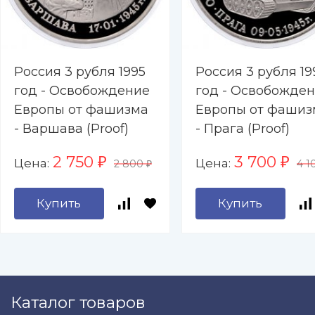
Россия 3 рубля 1995
Россия 3 рубля 19
год - Освобождение
год - Освобожде
Европы от фашизма
Европы от фашиз
- Варшава (Proof)
- Прага (Proof)
2 750
3 700
Цена:
Цена:
₽
₽
2 800
4 1
₽
Купить
Купить
Каталог товаров