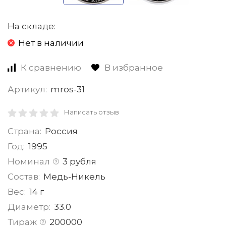
На складе:
Нет в наличии
К сравнению
В избранное
Артикул:
mros-31
Написать отзыв
Страна:
Россия
Год:
1995
Номинал
3 рубля
Состав:
Медь-Никель
Вес:
14 г
Диаметр:
33.0
Тираж
200000