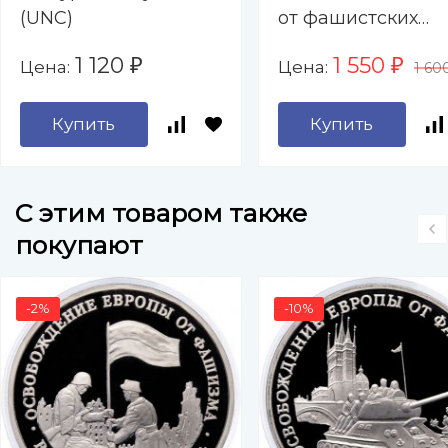
(UNC)
от фашистских
захватчиков (UNC
1 120
1 550
Цена:
Цена:
₽
₽
1 60
Купить
Купить
C этим товаром также
покупают
-2%
-10%