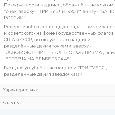
По окружности надписи, обрамлённые кругом 
точек: вверху - "ТРИ РУБЛЯ 1995 г.", внизу - "БАНК
РОССИИ".
Реверс: изображение двух солдат - американс
и советского- на фоне Государственных флагов
США и СССР, по окружности надписи,
разделённые двумя точками: вверху -
"ОСВОБОЖДЕНИЕ ЕВРОПЫ ОТ ФАШИЗМА", вниз
"ВСТРЕЧА НА ЭЛЬБЕ 25.04.45".
Гурт: две углублённые надписи "ТРИ РУБЛЯ",
разделённые двумя звёздочками.
Характеристики
Отзывы