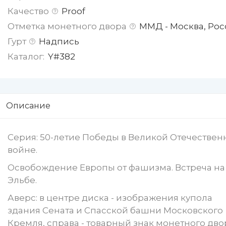
Качество
Proof
Отметка монетного двора
ММД - Москва, Рос
Гурт
Надпись
Каталог:
Y#382
Описание
Серия: 50-летие Победы в Великой Отечествен
войне.
Освобождение Европы от фашизма. Встреча на
Эльбе.
Аверс: в центре диска - изображения купола
здания Сената и Спасской башни Московского
Кремля, справа - товарный знак монетного дво