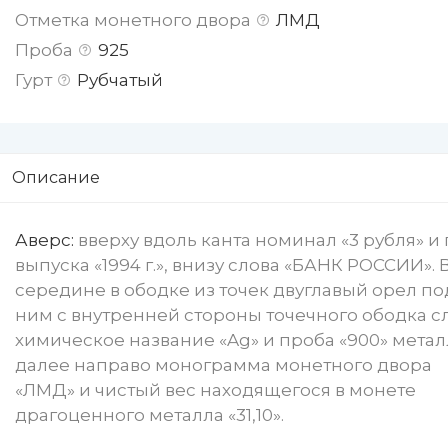
Отметка монетного двора
ЛМД
Проба
925
Гурт
Рубчатый
Описание
Аверс:
вверху вдоль канта номинал «3 рубля» и 
выпуска «1994 г.», внизу слова «БАНК РОССИИ». 
середине в ободке из точек двуглавый орел по
ним с внутренней стороны точечного ободка с
химическое название «Ag» и проба «900» метал
далее направо монограмма монетного двора
«ЛМД» и чистый вес находящегося в монете
драгоценного металла «31,10».