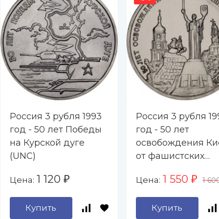
Россия 3 рубля 1993
Россия 3 рубля 19
год - 50 лет Победы
год - 50 лет
на Курской дуге
освобождения Ки
(UNC)
от фашистских
захватчиков (UNC
1 120
1 550
Цена:
Цена:
₽
₽
1 60
Купить
Купить