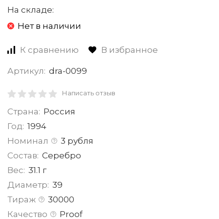
На складе:
Нет в наличии
К сравнению
В избранное
Артикул:
dra-0099
Написать отзыв
Страна:
Россия
Год:
1994
Номинал
3 рубля
Состав:
Серебро
Вес:
31.1 г
Диаметр:
39
Тираж
30000
Качество
Proof