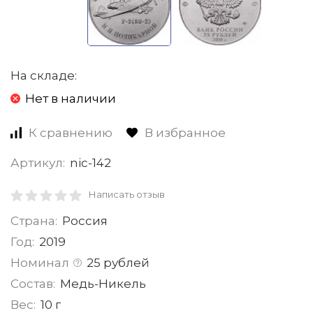
На складе:
Нет в наличии
К сравнению
В избранное
Артикул:
nic-142
Написать отзыв
Страна:
Россия
Год:
2019
Номинал
25 рублей
Состав:
Медь-Никель
Вес:
10 г