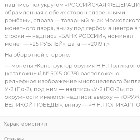
надпись полукругом «РОССИЙСКАЯ ФЕДЕРАЦИ
обрамленная с обеих сторон сдвоенными
ромбами, справа — товарный знак Московског
монетного двора, внизу под гербом в центре в 
строки — надпись: «БАНК РОССИИ», номинал
монет — «25 РУБЛЕЙ», дата — «2019 г.».
На оборотной стороне:
— монеты «Конструктор оружия Н.Н. Поликарпо
(каталожный № 5015-0039) расположено
рельефное изображение многоцелевого бипл
У-2 (По-2), под ним — надпись «У-2 (ПО-2)»; по
окружности имеются надписи: вверху — «ОРУ
ВЕЛИКОЙ ПОБЕДЫ», внизу — «Н.Н. ПОЛИКАРПО
Характеристики
Отзывы