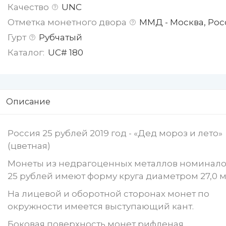
Качество
UNC
Отметка монетного двора
ММД - Москва, Рос
Гурт
Рубчатый
Каталог:
UC# 180
Описание
Россия 25 рублей 2019 год - «Дед мороз и лето»
(цветная)
Монеты из недрагоценных металлов номинал
25 рублей имеют форму круга диаметром 27,0 м
На лицевой и оборотной сторонах монет по
окружности имеется выступающий кант.
Боковая поверхность монет рифленая.