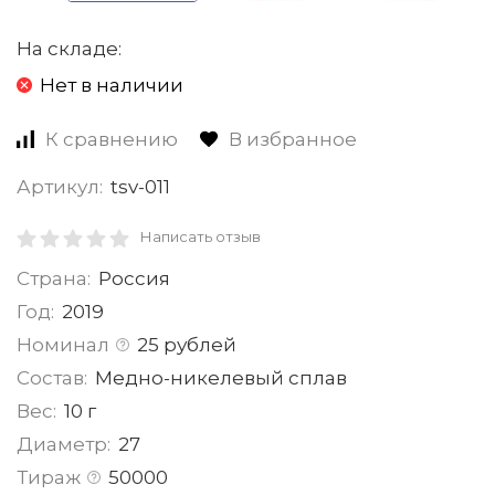
На складе:
Нет в наличии
К сравнению
В избранное
Артикул:
tsv-011
Написать отзыв
Страна:
Россия
Год:
2019
Номинал
25 рублей
Состав:
Медно-никелевый сплав
Вес:
10 г
Диаметр:
27
Тираж
50000