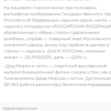
На лицевой стороне монет расположено
рельефное изображение Государственного ге
Российской Федерации, над ним вдоль канта 
надпись полукругом «РОССИЙСКАЯ ФЕДЕРАЦИ
обрамленная с обеих сторон сдвоенными
ромбами, справа — товарный знак Московског
монетного двора, внизу под гербом в центре в 
строки — надпись: «БАНК РОССИИ», номинал
монет — «25 РУБЛЕЙ», дата — «2019 г.».
«Дед Мороз и лето» — советский рисованный
мультипликационный фильм-сказка о том, как 
познакомили Деда Мороза с летом. Дипломна
(ВГИК) работа режиссёра Валентина Караваева
Характеристики